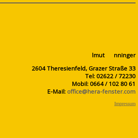
HE
lmut
RA
nninger
2604 Theresienfeld, Grazer Straße 33
Tel: 02622 / 72230
Mobil: 0664 / 102 80 61
E-Mail:
office@hera-fenster.com
Impressum