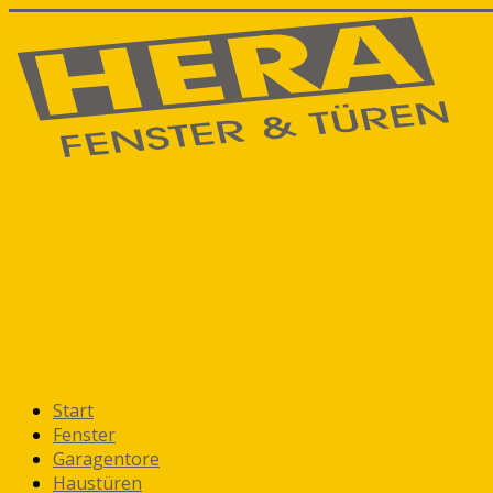
Start
Fenster
Garagentore
Haustüren